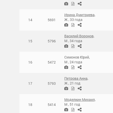
Ирина Дмитриева,
Ж
,
33 года
14
5691
Василий Воронов,
М
,
34 года
15
5796
Симонов Юрий,
М
,
24 года
16
5472
Петрова Анна,
Ж
,
21 год
17
5793
Моделкин Михаил,
М
,
51 год
18
5414