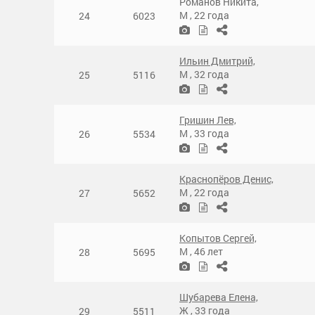
Романов Никита,
М
,
22 года
24
6023
Ильин Дмитрий,
М
,
32 года
25
5116
Гришин Лев,
М
,
33 года
26
5534
Краснопёров Денис,
М
,
22 года
27
5652
Копытов Сергей,
М
,
46 лет
28
5695
Шубарева Елена,
Ж
,
33 года
29
5511