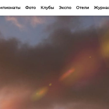
мпионаты
Фото
Клубы
Экспо
Отели
Журна