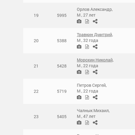
Орлов Александр,
М
,
27 лет
19
5995
Травкин Дмитрий,
М
,
32 года
20
5388
Морохин Николай,
М
,
22 года
21
5428
Петров Сергей,
М
,
22 года
22
5719
Чалнык Михаил,
М
,
47 лет
23
5405