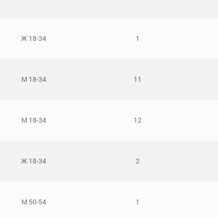
Ж 18-34
1
М 18-34
11
М 18-34
12
Ж 18-34
2
М 50-54
1