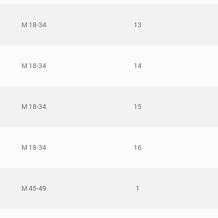
М 18-34
13
М 18-34
14
М 18-34
15
М 18-34
16
М 45-49
1