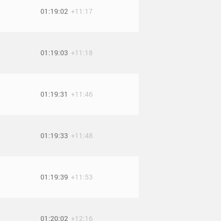
01:19:02
+11:17
01:19:03
+11:18
01:19:31
+11:46
01:19:33
+11:48
01:19:39
+11:53
01:20:02
+12:16