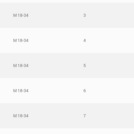
М 18-34
3
М 18-34
4
М 18-34
5
М 18-34
6
М 18-34
7