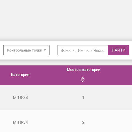
НАЙТИ
Контрольные точки
Место в категории
Категория
М 18-34
1
М 18-34
2