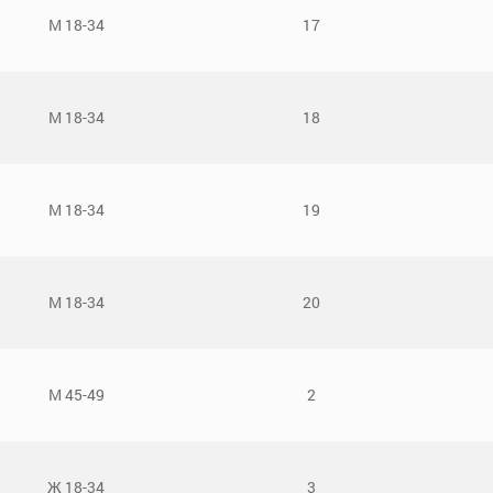
М 18-34
17
М 18-34
18
М 18-34
19
М 18-34
20
М 45-49
2
Ж 18-34
3