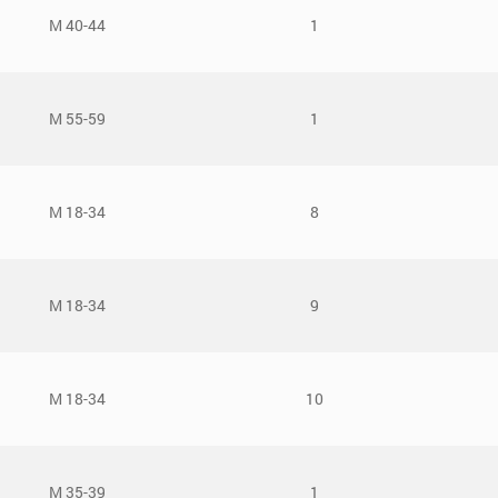
М 40-44
1
М 55-59
1
М 18-34
8
М 18-34
9
М 18-34
10
М 35-39
1