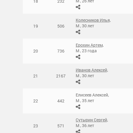
М
,
26 лет
18
232
Колесников Илья,
М
,
30 лет
19
506
Ерохин Артем,
М
,
23 года
20
736
Иванов Алексей,
М
,
30 лет
21
2167
Елисеев Алексей,
М
,
35 лет
22
442
Сутырин Сергей,
М
,
36 лет
23
571