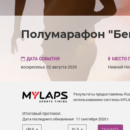
Полумарафон "Бег
ДАТА СОБЫТИЯ
МЕСТО 
воскресенье, 02 августа 2020
Нижний Но
Результаты предоставлены Russ
использованием системы MYLA
Итоговый протокол.
Дата последнего обновления:
11 сентября 2020 г.
(RU)
XLS
СКАЧАТЬ