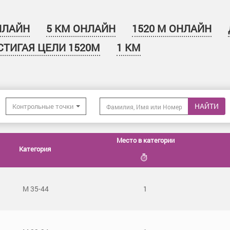
НЛАЙН
5 КМ ОНЛАЙН
1520 М ОНЛАЙН
СТИГАЯ ЦЕЛИ 1520М
1 КМ
НАЙТИ
Контрольные точки
Место в категории
Категория
М 35-44
1