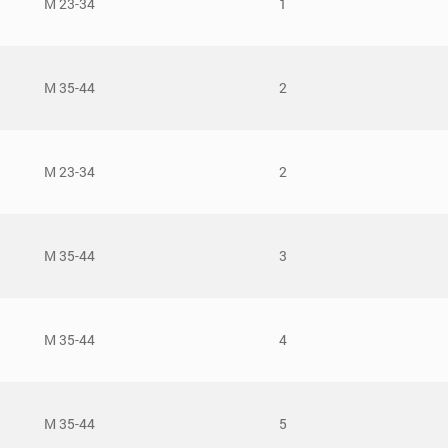
М 23-34
1
М 35-44
2
М 23-34
2
М 35-44
3
М 35-44
4
М 35-44
5