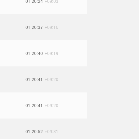
01:20:24
+09:03
01:20:37
+09:16
01:20:40
+09:19
01:20:41
+09:20
01:20:41
+09:20
01:20:52
+09:31