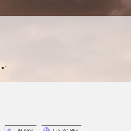
нг"
ЛИДЕРЫ
СТАТИСТИКА