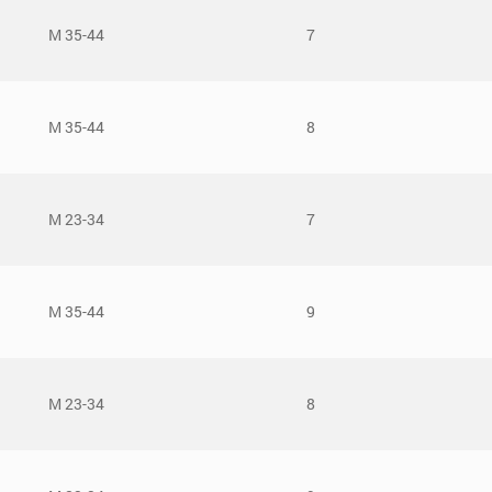
М 35-44
7
М 35-44
8
М 23-34
7
М 35-44
9
М 23-34
8