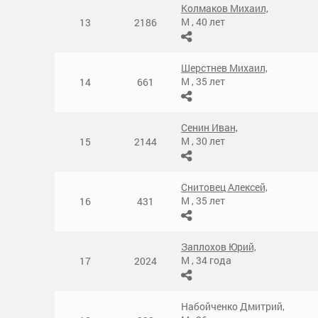
Колмаков Михаил,
М
,
40 лет
13
2186
Шерстнев Михаил,
М
,
35 лет
14
661
Сенин Иван,
М
,
30 лет
15
2144
Снитовец Алексей,
М
,
35 лет
16
431
Заплохов Юрий,
М
,
34 года
17
2024
Набойченко Дмитрий,