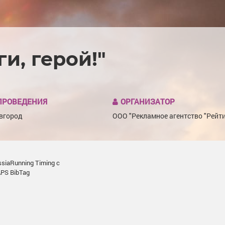
и, герой!"
ПРОВЕДЕНИЯ
ОРГАНИЗАТОР
вгород
ООО "Рекламное агентство "Рейти
iaRunning Timing с
PS BibTag