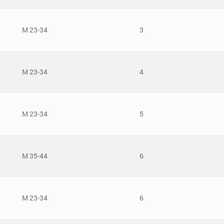
М 23-34
3
М 23-34
4
М 23-34
5
М 35-44
6
М 23-34
6