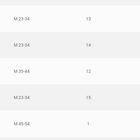
М 23-34
13
М 23-34
14
М 35-44
12
М 23-34
15
М 45-54
1