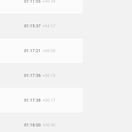
01:11:55
+00:34
01:15:37
+04:17
01:17:21
+06:00
01:17:36
+06:15
01:17:38
+06:17
01:18:00
+06:40