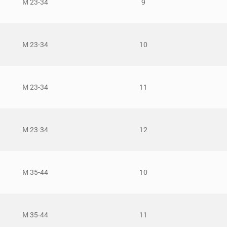
М 23-34
9
М 23-34
10
М 23-34
11
М 23-34
12
М 35-44
10
М 35-44
11