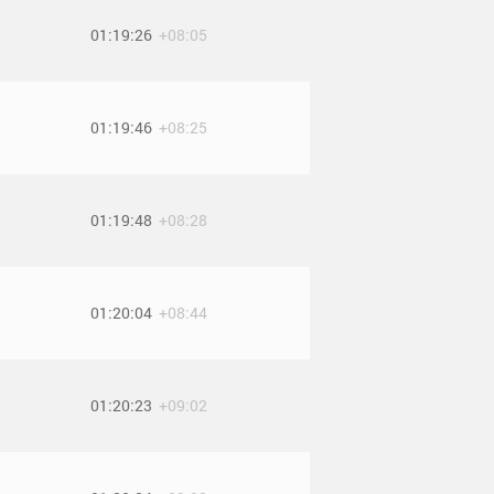
01:19:26
+08:05
01:19:46
+08:25
01:19:48
+08:28
01:20:04
+08:44
01:20:23
+09:02